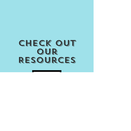
Check out
our
Resources
Access my Account