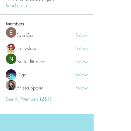
Read more
Members
Edla Gar
Follow
crazzyless
Follow
Nester litopicez
Follow
Olga
Follow
Anissa Sporer
Follow
See All Members (261)